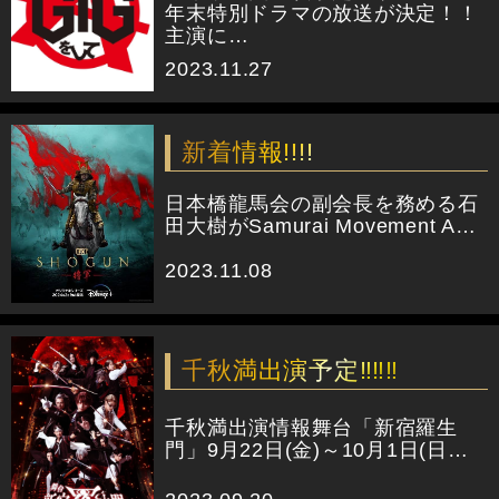
年末特別ドラマの放送が決定！！
主演に…
2023.11.27
新着情報!!!!
日本橋龍馬会の副会長を務める石
田大樹がSamurai Movement A…
2023.11.08
千秋満出演予定‼‼‼
千秋満出演情報舞台「新宿羅生
門」9月22日(金)～10月1日(日…