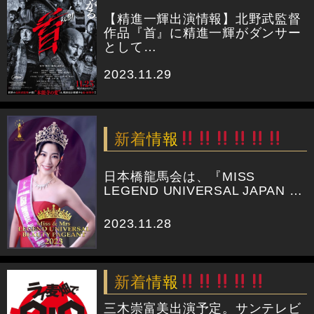
【精進一輝出演情報】北野武監督
作品『首』に精進一輝がダンサー
として…
2023.11.29
新着情報
日本橋龍馬会は、『MISS
LEGEND UNIVERSAL JAPAN …
2023.11.28
新着情報
三木崇富美出演予定。サンテレビ