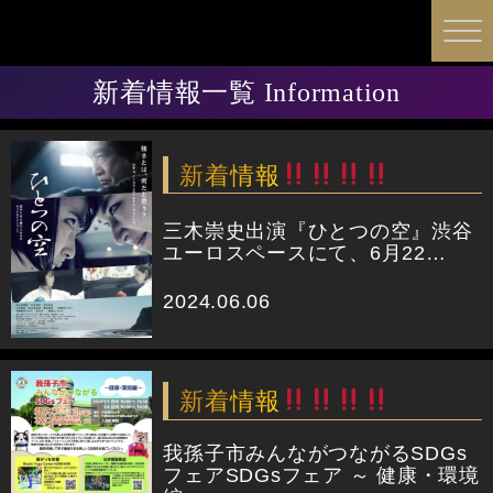
新着情報一覧
Information
新着情報
三木崇史出演『ひとつの空』渋谷
ユーロスペースにて、6月22…
2024.06.06
新着情報
我孫子市みんながつながるSDGs
フェアSDGsフェア ～ 健康・環境