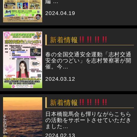
編 …
2024.04.19
新着情報
春の全国交通安全運動「志村交通
安全のつどい」を志村警察署が開
催。今…
2024.03.12
新着情報
日本橋龍馬会も憚りながらこちら
の活動をサポートさせていただき
ました…
2024.02.13