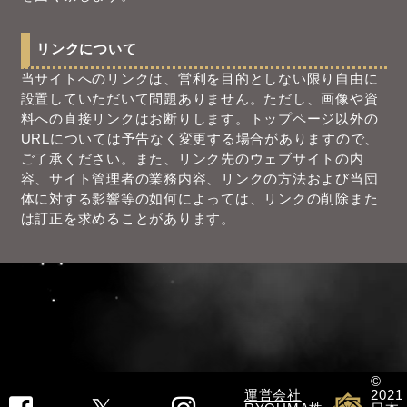
リンクについて
当サイトへのリンクは、営利を目的としない限り自由に
設置していただいて問題ありません。ただし、画像や資
料への直接リンクはお断りします。トップページ以外の
URLについては予告なく変更する場合がありますので、
ご了承ください。また、リンク先のウェブサイトの内
容、サイト管理者の業務内容、リンクの方法および当団
体に対する影響等の如何によっては、リンクの削除また
は訂正を求めることがあります。
©
運営会社
2021