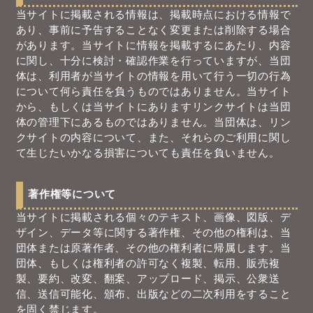
当サイトに掲載される情報は、掲載時点における情報で
あり、事前に予告することなく変更または削除する場合
があります。当サイトに情報を掲載するにあたり、内容
に関し、十分に検討・確認作業を行っていますが、当団
体は、利用者が当サイトの情報を用いて行う一切の行為
について何ら責任を負うものではありません。当サイト
から、もしくは当サイトにありますリンクサイトは当団
体の管理下にあるものではありません。当団体は、リン
クサイトの内容について、また、それらのご利用に関し
て生じたいかなる損害についても責任を負いません。
著作権等について
当サイトに掲載される個々のテキスト、画像、図版、デ
ザイン、データ等に関する著作権、その他の権利は、当
団体または原著作者、その他の権利者に帰属します。当
団体、もしくは権利者の許可なく複製、転用、販売複
製、要約、改変、翻案、アップロード、掲示、公衆送
信、送信可能化、頒布、出版などの二次利用をすること
を固く禁じます。