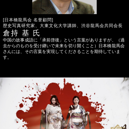
日本橋龍馬会 名誉顧問
歴史写真研究家、大東文化大学講師、渋谷龍馬会共同会長
倉持 基
中国の故事成語に「承前啓後」という言葉がありますが、（過
去からのものを受け継いで未来を切り開くこと）日本橋龍馬会
さんには、その言葉を実現してくださることを期待していま
す。