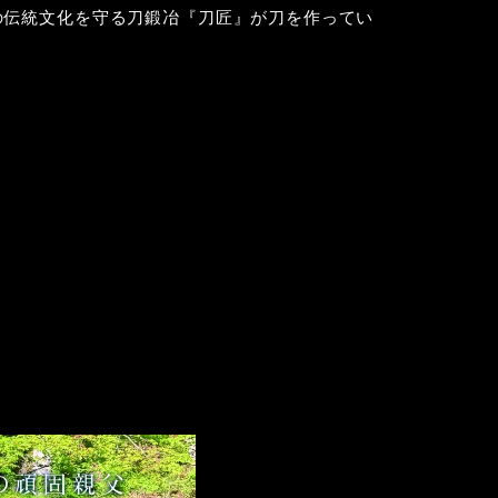
の伝統文化を守る刀鍛冶『刀匠』が刀を作ってい